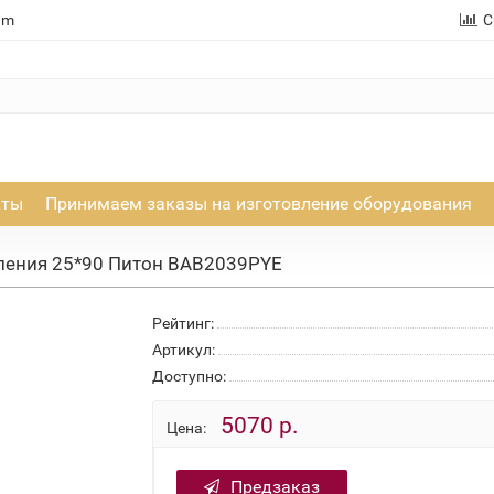
am
С
кты
Принимаем заказы на изготовление оборудования
ения 25*90 Питон BAB2039PYE
Рейтинг:
Артикул:
Доступно:
5070 р.
Цена:
Предзаказ