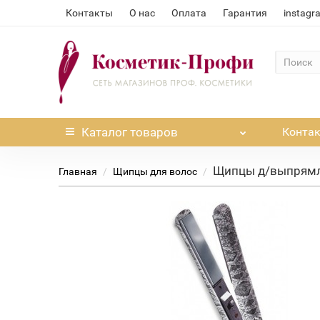
Контакты
О нас
Оплата
Гарантия
instagr
Каталог
товаров
Конта
Щипцы д/выпрямл
Главная
Щипцы для волос
Нет в наличии