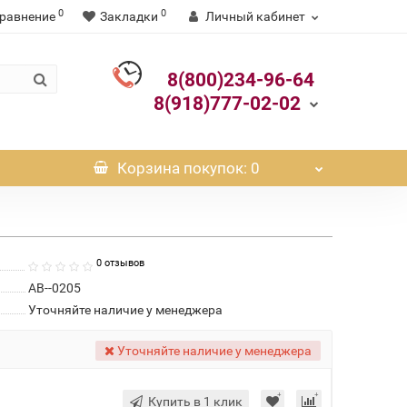
0
0
равнение
Закладки
Личный кабинет
8(800)234-96-64
8(918)777-02-02
Корзина
покупок
: 0
0 отзывов
АВ--0205
Уточняйте наличие у менеджера
Уточняйте наличие у менеджера
Купить в 1 клик