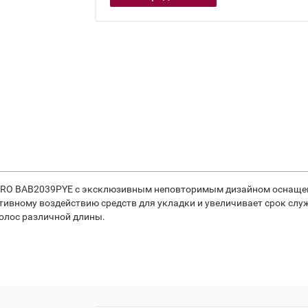
PRO BAB2039PYE с эксклюзивным неповторимым дизайном оснащен 
ативному воздействию средств для укладки и увеличивает срок сл
олос различной длины.