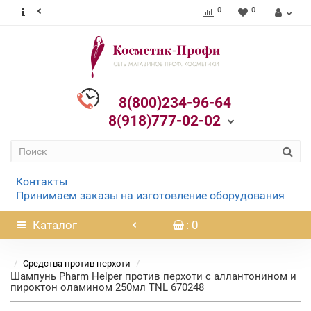
0
0
8(800)234-96-64
8(918)777-02-02
Контакты
Принимаем заказы на изготовление оборудования
Каталог
: 0
Средства против перхоти
Шампунь Pharm Helper против перхоти с аллантонином и
пироктон оламином 250мл TNL 670248