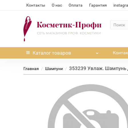
Контакты
О нас
Оплата
Гарантия
instagr
Каталог
товаров
Конта
353239 Увлаж. Шампунь 
Главная
Шампуни