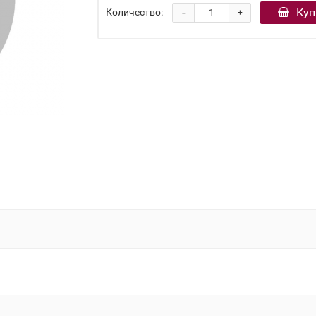
-
Куп
Количество:
+