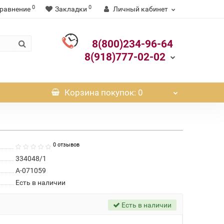
0
0
равнение
Закладки
Личный кабинет
8(800)234-96-64
8(918)777-02-02
Корзина
покупок
: 0
0 отзывов
334048/1
А-071059
Есть в наличии
Есть в наличии