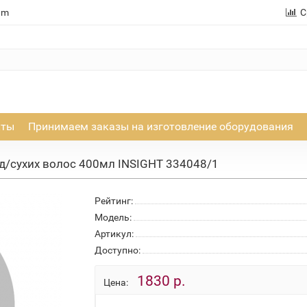
am
С
кты
Принимаем заказы на изготовление оборудования
д/сухих волос 400мл INSIGHT 334048/1
Рейтинг:
Модель:
Артикул:
Доступно:
1830 р.
Цена: