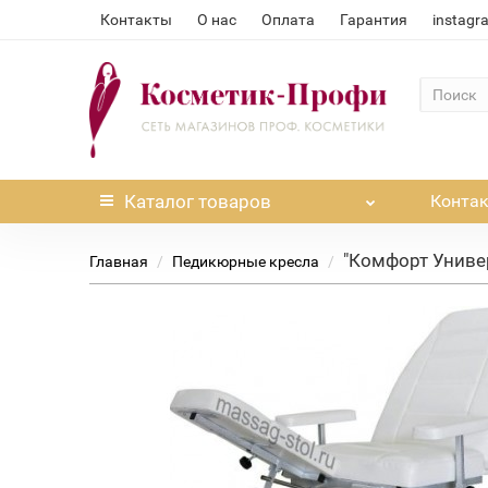
Контакты
О нас
Оплата
Гарантия
instagr
Каталог
товаров
Конта
"Комфорт Униве
Главная
Педикюрные кресла
Нет в наличии