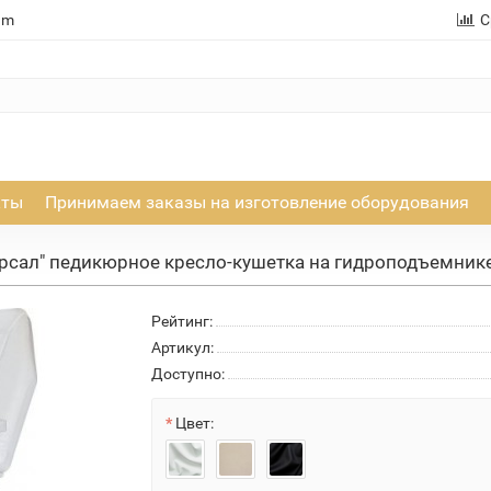
am
С
кты
Принимаем заказы на изготовление оборудования
рсал" педикюрное кресло-кушетка на гидроподъемник
Рейтинг:
Артикул:
Доступно:
Цвет: