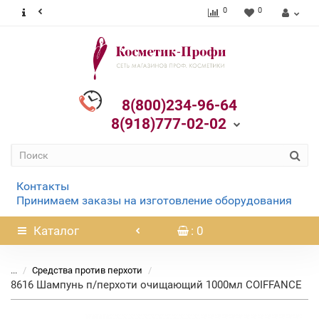
0
0
8(800)234-96-64
8(918)777-02-02
Контакты
Принимаем заказы на изготовление оборудования
Каталог
: 0
...
Средства против перхоти
8616 Шампунь п/перхоти очищающий 1000мл COIFFANCE