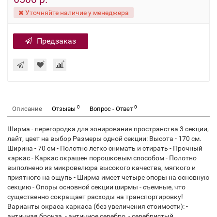
Уточняйте наличие у менеджера
Предзаказ
0
0
Описание
Отзывы
Вопрос - Ответ
Ширма - перегородка для зонирования пространства 3 секции,
лайт, цвет на выбор Размеры одной секции: Высота - 170 см.
Ширина - 70 см - Полотно легко снимать и стирать - Прочный
каркас - Каркас окрашен порошковым способом - Полотно
выполнено из микровелюра высокого качества, мягкого и
приятного на ощупь - Ширма имеет четыре опоры на основную
секцию - Опоры основной секции ширмы - съемные, что
существенно сокращает расходы на транспортировку!
Варианты окраса каркаса (без увеличения стоимости): -
античная бронза, - античное серебро, - серебристый