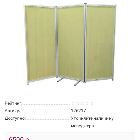
Нет в наличии
Рейтинг:
Артикул:
126217
Доступно:
Уточняйте наличие у
менеджера
6500 р.