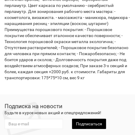
перламутр. Цвет каркаса по умолчанию - серебристый
перламутр. Для зонирования рабочего места мастера: -
косметолога, визажиста. - массажиста - маникюра, педикюра -
наращивания ресниц - эпиляции (воском, шугаринг)
Преимущества порошкового покрытия: - Порошковое
покрытие обеспечивает эталонное качество поверхности; -
Технология порошковой окраски металла экологична; -
Отсутствие растворителей; - Порошковое покрытие безопасно
для человека при прямом контакте; - Пожаробезопасно; - Не
боится ударов и сколов; - Долговечность покрытия даже под
воздействием атмосферных осадков; При заказе 3-х секций и
более, каждая секция +2000 руб. к стоимости. Габариты для
транспортировки: 175*75*10 см, вес 9 кг
Подписка на новости
Будьте в курсе новых акций и спецпредложений!
Подписаться