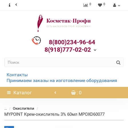
0
0
8(800)234-96-64
8(918)777-02-02
Контакты
Принимаем заказы на изготовление оборудования
Каталог
: 0
...
Окислители
MYPOINT Крем-окислитель 3% 60мл MPOXD60077