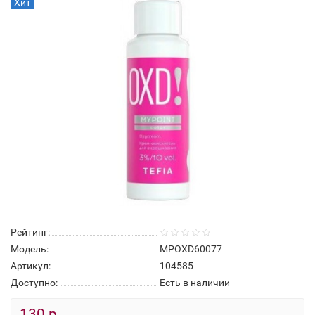
Хит
Рейтинг:
Модель:
MPOXD60077
Артикул:
104585
Доступно:
Есть в наличии
130 р.