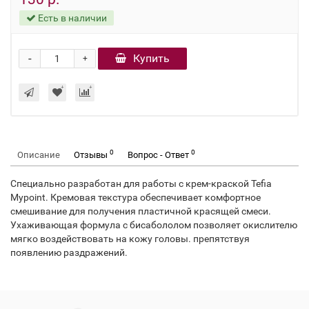
Есть в наличии
-
Купить
+
0
0
Описание
Отзывы
Вопрос - Ответ
Специально разработан для работы с крем-краской Tefia
Mypoint. Кремовая текстура обеспечивает комфортное
смешивание для получения пластичной красящей смеси.
Ухаживающая формула с бисабололом позволяет окислителю
мягко воздействовать на кожу головы. препятствуя
появлению раздражений.