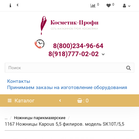
0
0
8(800)234-96-64
8(918)777-02-02
Контакты
Принимаем заказы на изготовление оборудования
Каталог
: 0
...
Ножницы парикмахерские
1167 Ножницы Kapous 5,5 филиров. модель SК10Т/5,5