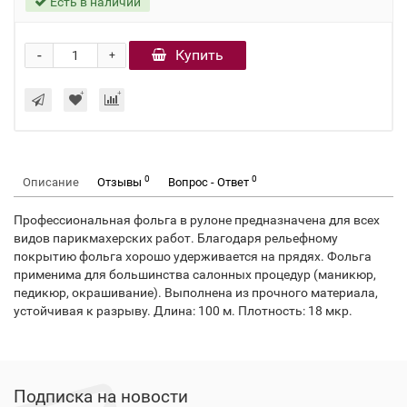
Есть в наличии
-
Купить
+
0
0
Описание
Отзывы
Вопрос - Ответ
Профессиональная фольга в рулоне предназначена для всех
видов парикмахерских работ. Благодаря рельефному
покрытию фольга хорошо удерживается на прядях. Фольга
применима для большинства салонных процедур (маникюр,
педикюр, окрашивание). Выполнена из прочного материала,
устойчивая к разрыву. Длина: 100 м. Плотность: 18 мкр.
Подписка на новости