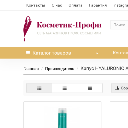
Контакты
О нас
Оплата
Гарантия
instagr
Каталог
товаров
Конта
Капус HYALURONIC 
Главная
Производитель
Сор