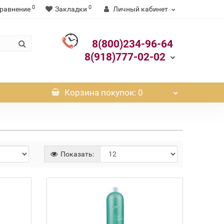
0
0
равнение
Закладки
Личный кабинет
8(800)234-96-64
8(918)777-02-02
Корзина
покупок
: 0
Показать: