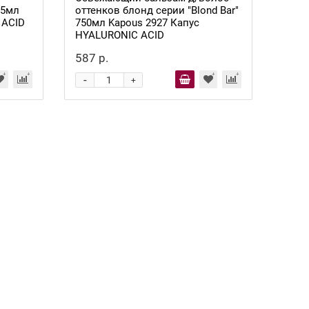
25мл
оттенков блонд серии "Blond Bar"
 ACID
750мл Kapous 2927 Капус
HYALURONIC ACID
587 р.
-
+