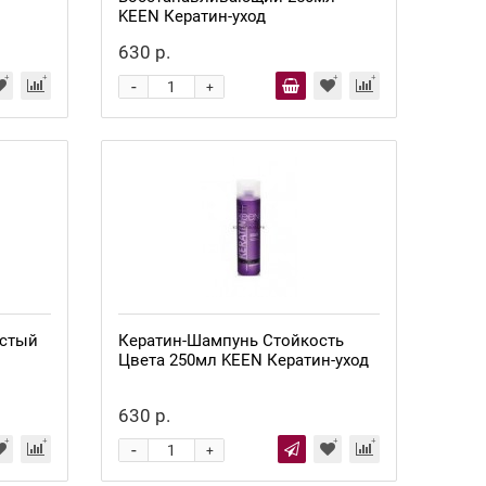
KEEN Кератин-уход
630 р.
-
+
Нет в наличии
истый
Кератин-Шампунь Стойкость
Цвета 250мл KEEN Кератин-уход
630 р.
-
+