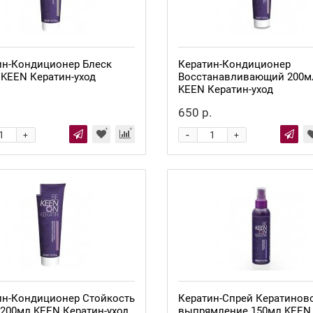
ин-Кондиционер Блеск
Кератин-Кондиционер
 KEEN Кератин-уход
Восстанавливающий 200м
KEEN Кератин-уход
.
650 р.
-
+
+
 наличии
Нет в наличии
ин-Кондиционер Стойкость
Кератин-Спрей Кератинов
 200мл KEEN Кератин-уход
выпрямление 150мл KEEN