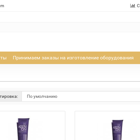
am
С
кты
Принимаем заказы на изготовление оборудования
тировка:
 наличии
Нет в наличии