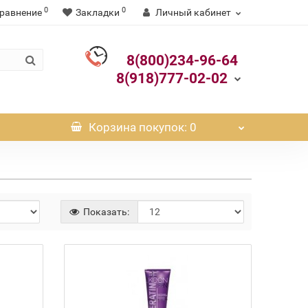
0
0
равнение
Закладки
Личный кабинет
8(800)234-96-64
8(918)777-02-02
Корзина
покупок
: 0
Показать:
Нет в наличии