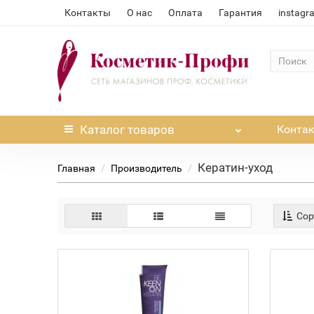
Контакты
О нас
Оплата
Гарантия
instagr
Каталог
товаров
Конта
Кератин-уход
Главная
Производитель
Сор
Нет в наличии
Нет в