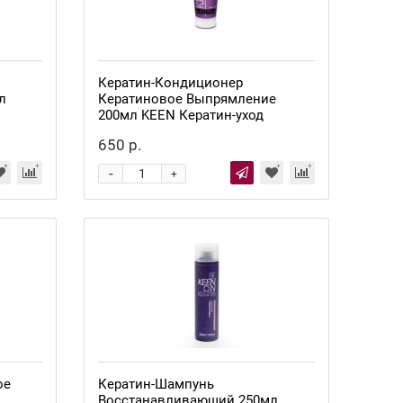
Кератин-Кондиционер
л
Кератиновое Выпрямление
200мл KEEN Кератин-уход
650 р.
-
+
ое
Кератин-Шампунь
Восстанавливающий 250мл