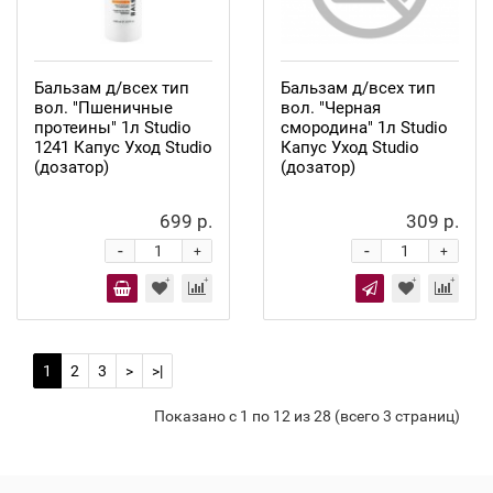
Бальзам д/всех тип
Бальзам д/всех тип
вол. "Пшеничные
вол. "Черная
протеины" 1л Studio
смородина" 1л Studio
1241 Капус Уход Studio
Капус Уход Studio
(дозатор)
(дозатор)
699 р.
309 р.
-
-
+
+
1
2
3
>
>|
Показано с 1 по 12 из 28 (всего 3 страниц)