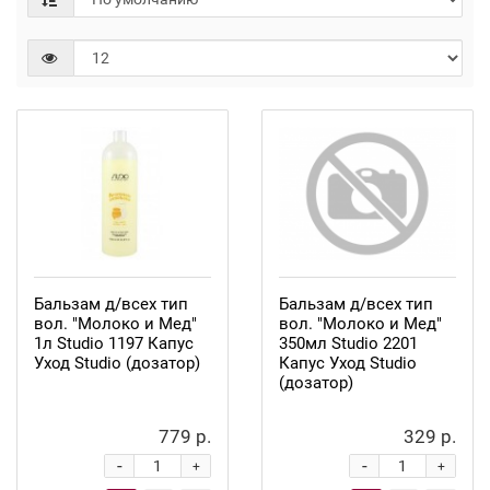
Бальзам д/всех тип
Бальзам д/всех тип
вол. "Молоко и Мед"
вол. "Молоко и Мед"
1л Studio 1197 Капус
350мл Studio 2201
Уход Studio (дозатор)
Капус Уход Studio
(дозатор)
779 р.
329 р.
-
-
+
+