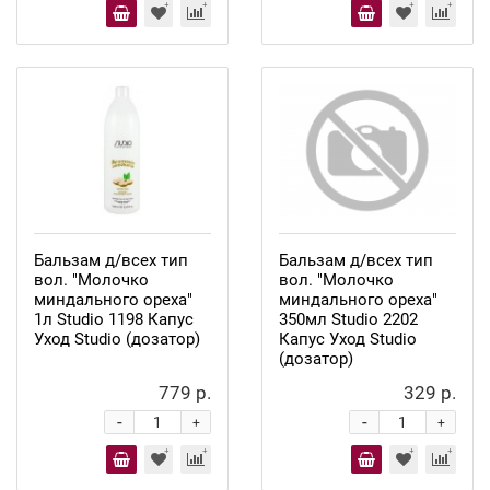
Бальзам д/всех тип
Бальзам д/всех тип
вол. "Молочко
вол. "Молочко
миндального ореха"
миндального ореха"
1л Studio 1198 Капус
350мл Studio 2202
Уход Studio (дозатор)
Капус Уход Studio
(дозатор)
779 р.
329 р.
-
-
+
+