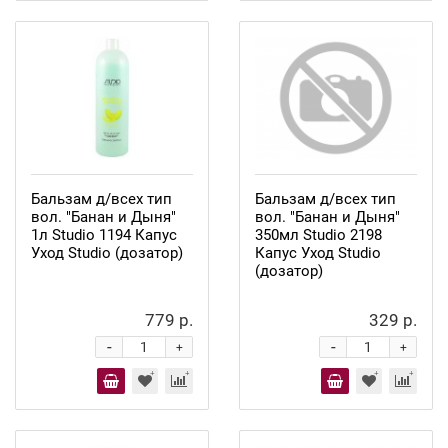
Бальзам д/всех тип
Бальзам д/всех тип
вол. "Банан и Дыня"
вол. "Банан и Дыня"
1л Studio 1194 Капус
350мл Studio 2198
Уход Studio (дозатор)
Капус Уход Studio
(дозатор)
779 р.
329 р.
-
-
+
+