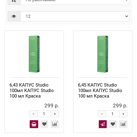
6,43 КАПУС Studio
6,45 КАПУС Studio
100мл КАПУС Studio
100мл КАПУС Studio
100 мл Краска
100 мл Краска
299 р.
299 р.
-
-
+
+