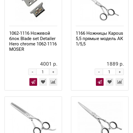
1062-1116 Ножевой
1166 Ножницы Kapous
блок Blade set Detailer
5,5 прямые модель АК
Hero chrome 1062-1116
1/5,5
MOSER
4001 р.
1889 р.
-
-
+
+