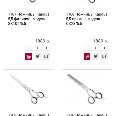
1167 Ножницы Kapous
1168 Ножницы Kapous
5,5 филиров. модель
5,5 прямые модель
SК10Т/5,5
СК23/5,5
1889 р.
1889 р.
-
-
+
+
1169 Ножницы Kapous
1170 Ножницы Kapous