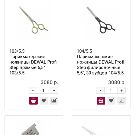
103/5.5
104/5.5
Парикмахерские
Парикмахерские
ножницы DEWAL Profi
ножницы DEWAL Profi
Step прямые 5,5"
Step филировочные
103/5.5
5,5", 30 зубцов 104/5.5
3080 р.
3080 р.
-
-
+
+