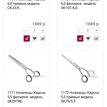
6,0 прямые модель
6,0 филиров. модель
СК23/6
SК10Т/6,0
1889 р.
1889 р.
-
-
+
+
1171 Ножницы Kapous
1172 Ножницы Kapous
5,5 филиров. модель
5,5 прямые модель
SК09ТRE
SК76/5.5