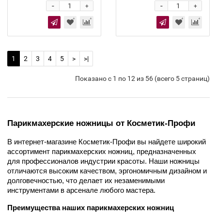
-
-
+
+
1
2
3
4
5
>
>|
Показано с 1 по 12 из 56 (всего 5 страниц)
Парикмахерские ножницы от Косметик-Профи
В интернет-магазине Косметик-Профи вы найдете широкий 
ассортимент парикмахерских ножниц, предназначенных 
для профессионалов индустрии красоты. Наши ножницы 
отличаются высоким качеством, эргономичным дизайном и 
долговечностью, что делает их незаменимыми 
инструментами в арсенале любого мастера.
Преимущества наших парикмахерских ножниц