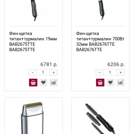
Фен-щетка
Фен-щетка
титан+турмалин 19мм
титан+турмалин 700Вт
BAB2675ТТЕ
32мм BAB2676ТТЕ
BAB2675TTE
BAB2676ТТЕ
6781 р.
6206 р.
-
-
+
+