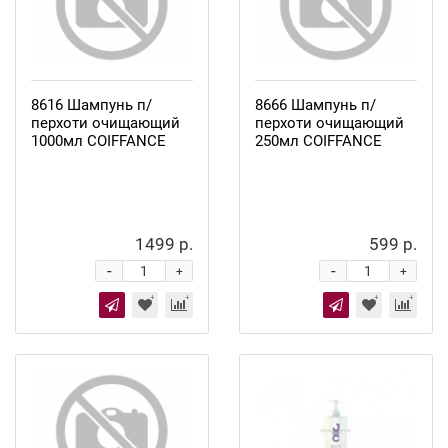
8616 Шампунь п/
8666 Шампунь п/
перхоти очищающий
перхоти очищающий
1000мл COIFFANCE
250мл COIFFANCE
1499 р.
599 р.
-
-
+
+