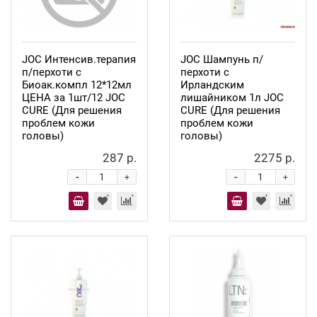
JOC Интенсив.терапия
JOC Шампунь п/
п/перхоти с
перхоти с
Биоак.компл 12*12мл
Ирландским
ЦЕНА за 1шт/12 JOC
лишайником 1л JOC
CURE (Для решения
CURE (Для решения
проблем кожи
проблем кожи
головы)
головы)
287 р.
2275 р.
-
-
+
+