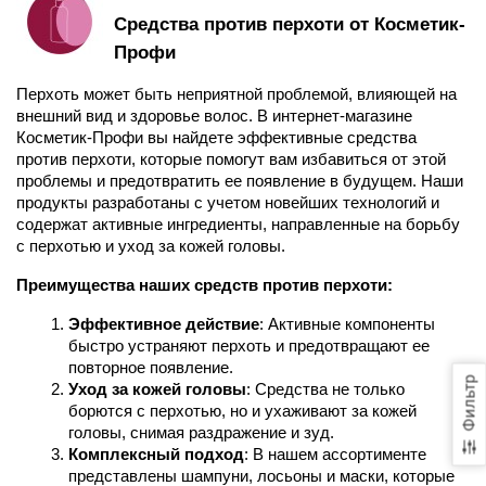
Средства против перхоти от Косметик-
Профи
Перхоть может быть неприятной проблемой, влияющей на 
внешний вид и здоровье волос. В интернет-магазине 
Косметик-Профи вы найдете эффективные средства 
против перхоти, которые помогут вам избавиться от этой 
проблемы и предотвратить ее появление в будущем. Наши 
продукты разработаны с учетом новейших технологий и 
содержат активные ингредиенты, направленные на борьбу 
с перхотью и уход за кожей головы.
Преимущества наших средств против перхоти:
Эффективное действие
: Активные компоненты 
быстро устраняют перхоть и предотвращают ее 
повторное появление.
Фильтр
Уход за кожей головы
: Средства не только 
борются с перхотью, но и ухаживают за кожей 
головы, снимая раздражение и зуд.
Комплексный подход
: В нашем ассортименте 
представлены шампуни, лосьоны и маски, которые 