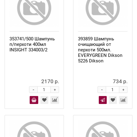
353741/500 Шампунь
393859 Шампунь
п/перхоти 400мл
очищающий от
INSIGHT 334003/2
перхоти 500мл.
EVERYGREEN Dikson
5226 Dikson
2170 р.
734 р.
-
-
+
+