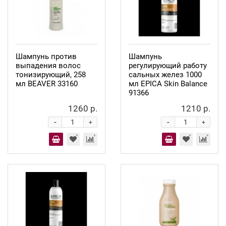
Шампунь против
Шампунь
выпадения волос
регулирующий работу
тонизирующий, 258
сальных желез 1000
мл BEAVER 33160
мл EPICA Skin Balance
91366
1260 р.
1210 р.
-
-
+
+