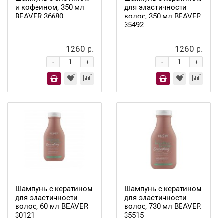
и кофеином, 350 мл
для эластичности
BEAVER 36680
волос, 350 мл BEAVER
35492
1260 р.
1260 р.
-
-
+
+
Шампунь с кератином
Шампунь с кератином
для эластичности
для эластичности
волос, 60 мл BEAVER
волос, 730 мл BEAVER
30121
35515