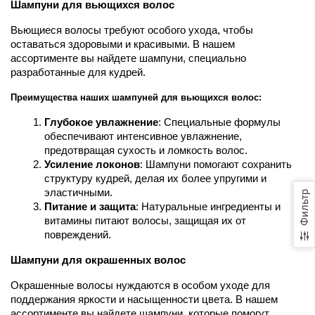
Шампуни для вьющихся волос
Вьющиеся волосы требуют особого ухода, чтобы 
оставаться здоровыми и красивыми. В нашем 
ассортименте вы найдете шампуни, специально 
разработанные для кудрей.
Преимущества наших шампуней для вьющихся волос:
Глубокое увлажнение
: Специальные формулы 
обеспечивают интенсивное увлажнение, 
предотвращая сухость и ломкость волос.
Усиление локонов
: Шампуни помогают сохранить 
структуру кудрей, делая их более упругими и 
эластичными.
Фильтр
Питание и защита
: Натуральные ингредиенты и 
витамины питают волосы, защищая их от 
повреждений.
Шампуни для окрашенных волос
Окрашенные волосы нуждаются в особом уходе для 
поддержания яркости и насыщенности цвета. В нашем 
ассортименте вы найдете шампуни, которые помогут 