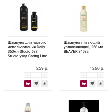
Шампунь для частого
Шампунь питающий
использования Daily
увлажняющий, 258 мл.
350мл Studio 638
BEAVER 34532
Studio уход Caring Line
259 р.
1260 р.
-
-
+
+