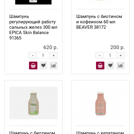
Шампунь
Шампунь с биотином
регулирующий работу
и кофеином 60 мл
сальных желез 300 мл
BEAVER 38172
EPICA Skin Balance
91365
620 р.
200 р.
-
-
+
+
Шампунь с биотином
Шампунь с кератином