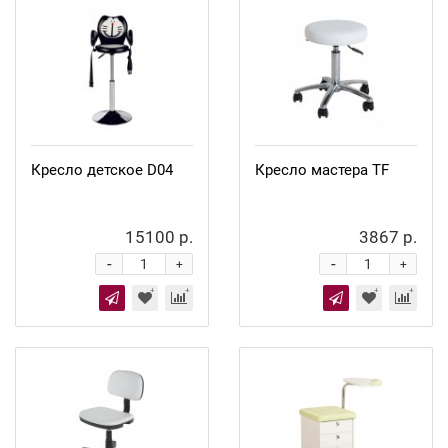
Кресло детское D04
Кресло мастера TF
15100 р.
3867 р.
-
-
+
+