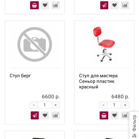
Стул Берг
Стул для мастера
Сеньор пластик
красный
6600 р.
6480 р.
-
-
+
+
Фильтр