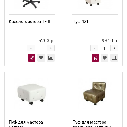
Кресло мастера TF II
Пуф 421
5203 р.
9310 р.
-
-
+
+
Пуф для мастера
Пуф для мастера