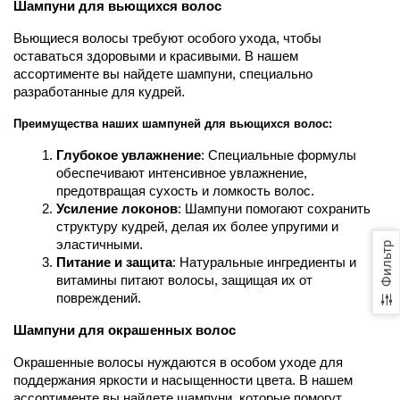
Шампуни для вьющихся волос
Вьющиеся волосы требуют особого ухода, чтобы 
оставаться здоровыми и красивыми. В нашем 
ассортименте вы найдете шампуни, специально 
разработанные для кудрей.
Преимущества наших шампуней для вьющихся волос:
Глубокое увлажнение
: Специальные формулы 
обеспечивают интенсивное увлажнение, 
предотвращая сухость и ломкость волос.
Усиление локонов
: Шампуни помогают сохранить 
структуру кудрей, делая их более упругими и 
эластичными.
Фильтр
Питание и защита
: Натуральные ингредиенты и 
витамины питают волосы, защищая их от 
повреждений.
Шампуни для окрашенных волос
Окрашенные волосы нуждаются в особом уходе для 
поддержания яркости и насыщенности цвета. В нашем 
ассортименте вы найдете шампуни, которые помогут 