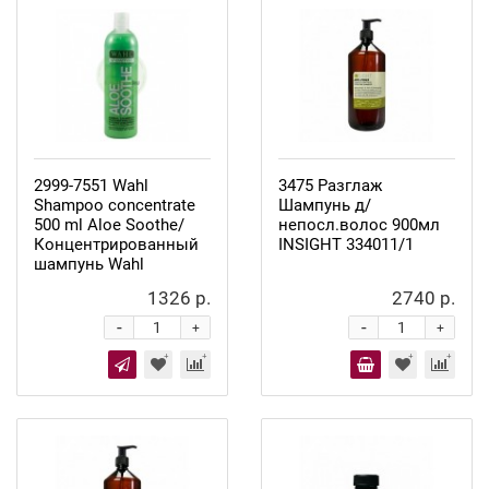
2999-7551 Wahl
3475 Разглаж
Shampoo concentrate
Шампунь д/
500 ml Aloe Soothe/
непосл.волос 900мл
Концентрированный
INSIGHT 334011/1
шампунь Wahl
1326 р.
2740 р.
-
-
+
+