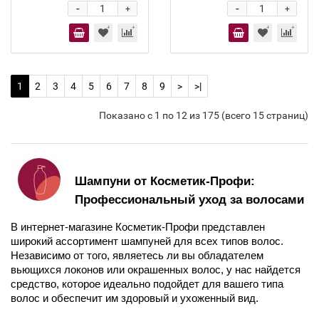
-
-
+
+
1
2
3
4
5
6
7
8
9
>
>|
Показано с 1 по 12 из 175 (всего 15 страниц)
Шампуни от Косметик-Профи: 
Профессиональный уход за волосами
В интернет-магазине Косметик-Профи представлен 
широкий ассортимент шампуней для всех типов волос. 
Независимо от того, являетесь ли вы обладателем 
вьющихся локонов или окрашенных волос, у нас найдется 
средство, которое идеально подойдет для вашего типа 
волос и обеспечит им здоровый и ухоженный вид.