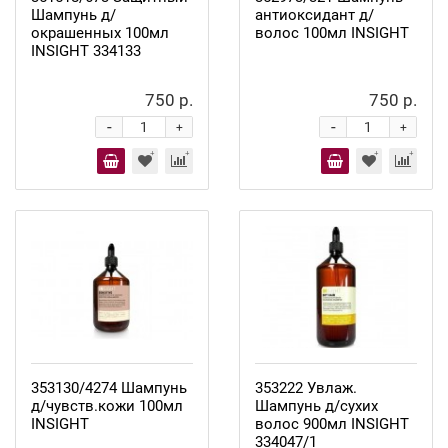
Шампунь д/
антиоксидант д/
окрашенных 100мл
волос 100мл INSIGHT
INSIGHT 334133
750 р.
750 р.
-
-
+
+
353130/4274 Шампунь
353222 Увлаж.
д/чувств.кожи 100мл
Шампунь д/сухих
INSIGHT
волос 900мл INSIGHT
334047/1