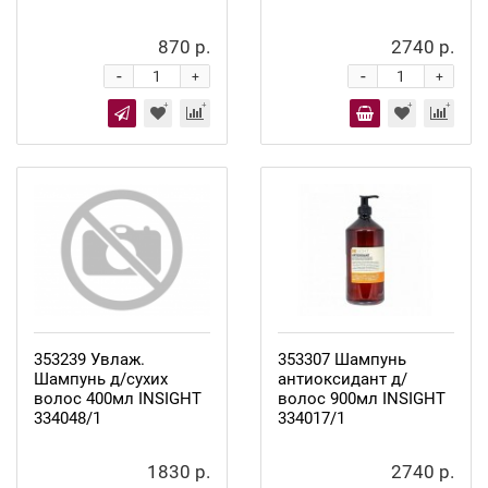
870 р.
2740 р.
-
-
+
+
353239 Увлаж.
353307 Шампунь
Шампунь д/сухих
антиоксидант д/
волос 400мл INSIGHT
волос 900мл INSIGHT
334048/1
334017/1
1830 р.
2740 р.