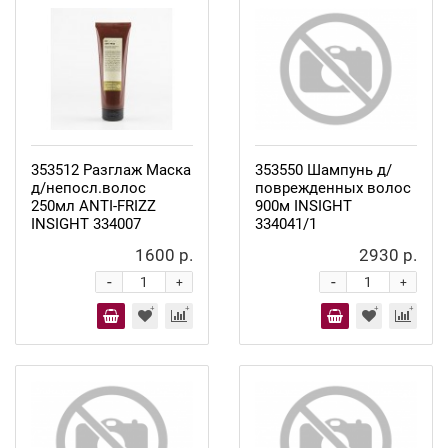
353512 Разглаж Маска
353550 Шампунь д/
д/непосл.волос
поврежденных волос
250мл ANTI-FRIZZ
900м INSIGHT
INSIGHT 334007
334041/1
1600 р.
2930 р.
-
-
+
+