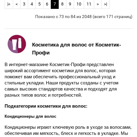
|<
<
3
4
5
6
7
8
9
10
11
>
>|
Показано с 73 по 84 из 2048 (всего 171 страниц)
Косметика для волос от Косметик-
Профи
В интернет-магазине Косметик-Профи представлен 
широкий ассортимент косметики для волос, которая 
поможет вам обеспечить профессиональный уход и 
стильные укладки. Наши продукты созданы с учетом 
самых высоких стандартов качества и подходят для 
разных типов волос и потребностей.
Подкатегории косметики для волос:
Кондиционеры для волос
Кондиционеры играют ключевую роль в уходе за волосами, 
обеспечивая им мягкость, блеск и легкость в укладке. Мы 