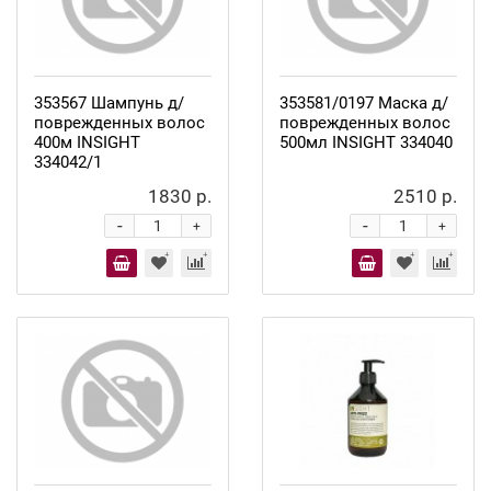
353567 Шампунь д/
353581/0197 Маска д/
поврежденных волос
поврежденных волос
400м INSIGHT
500мл INSIGHT 334040
334042/1
1830 р.
2510 р.
-
-
+
+