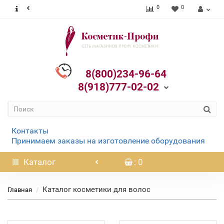
0
0
8(800)234-96-64
8(918)777-02-02
Контакты
Принимаем заказы на изготовление оборудования
Каталог
: 0
Каталог косметики для волос
Главная