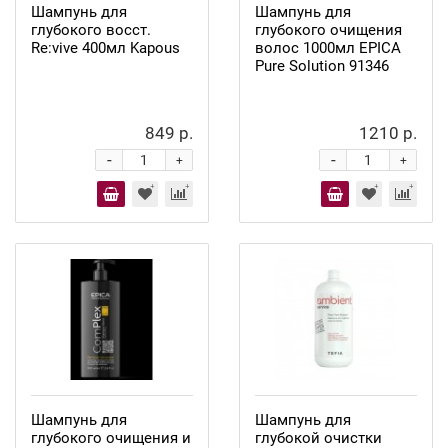
Шампунь для
Шампунь для
глубокого восст.
глубокого очищения
Re:vive 400мл Kapous
волос 1000мл EPICA
Pure Solution 91346
849 р.
1210 р.
-
-
+
+
Шампунь для
Шампунь для
глубокого очищения и
глубокой очистки