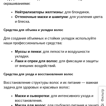
окрашиваниями:
Нейтрализаторы желтизны
: для блондинок.
Оттеночные маски и шампуни
: для усиления цвета 
и блеска.
Средства для объема и укладки волос
Для создания объемных и стойких укладок используйте 
наши профессиональные средства:
Муссы и пенки
: для легкости и воздушности 
укладки.
Лаки и спреи для волос
: для фиксации и защиты 
от внешних воздействий.
Средства для ухода и восстановления волос
Восстановление структуры волос и их питание — важная 
задача для здоровых и красивых волос:
Фильтр
Маски и сыворотки
: для интенсивного ухода и 
восстановления.
Масла для волос
: для глубокого питания и защиты.