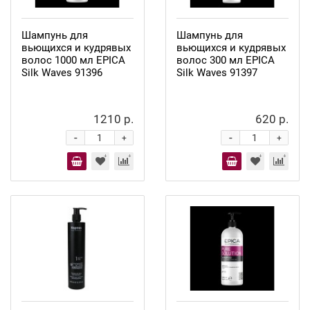
Шампунь для
Шампунь для
вьющихся и кудрявых
вьющихся и кудрявых
волос 1000 мл EPICA
волос 300 мл EPICA
Silk Waves 91396
Silk Waves 91397
1210 р.
620 р.
-
-
+
+