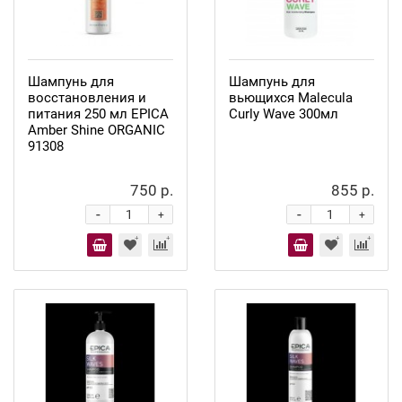
Шампунь для
Шампунь для
восстановления и
вьющихся Malecula
питания 250 мл EPICA
Curly Wave 300мл
Amber Shine ORGANIC
91308
750 р.
855 р.
-
-
+
+