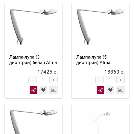
Лампа-лупа (3
Лампа-лупа (5
диоптрии) белая Afma
диоптрий) Afma
17425 р.
18360 р.
-
-
+
+