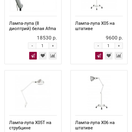
Лампа-лупа (8
Лампа-лупа X05 на
диоптрий) белая Afma
штативе
18530 р.
9600 р.
-
-
+
+
Лампа-лупа X05T на
Лампа-лупа X06 на
струбцине
штативе