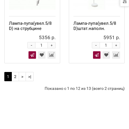
Лампа-лупа(увел.5/8
Лампа-лупа(увел.5/8
D) на струбцине
D)штат.наполн.
5356 р.
5951 р.
-
-
+
+
1
2
>
>|
Показано с 1 по 12 из 13 (всего 2 страниц)