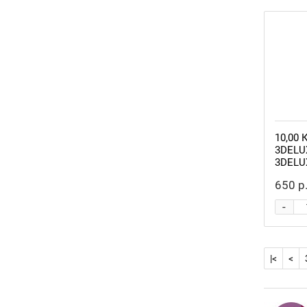
10,00 
3DELU
3DELU
650 р
-
|<
<