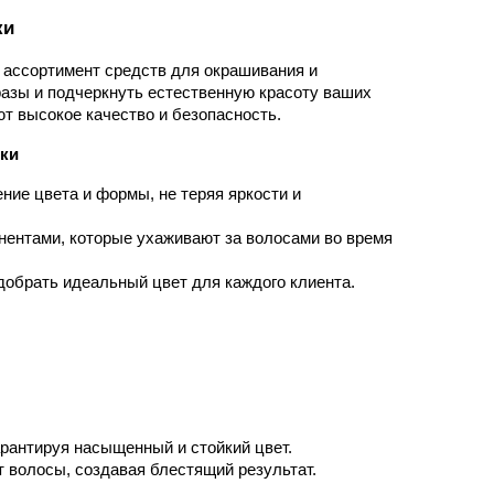
ки
ассортимент средств для окрашивания и 
азы и подчеркнуть естественную красоту ваших 
т высокое качество и безопасность.
ки
ие цвета и формы, не теряя яркости и 
ентами, которые ухаживают за волосами во время 
добрать идеальный цвет для каждого клиента.
арантируя насыщенный и стойкий цвет.
т волосы, создавая блестящий результат.