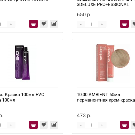
3DELUXE PROFESSIONAL
.
650 р.
-
+
+
во Краска 100мл EVO
10,00 AMBIENT 60мл
а 100мл
перманентная крем-краска
р.
473 р.
-
+
+