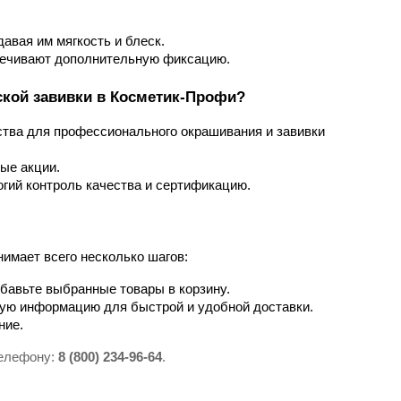
авая им мягкость и блеск.
печивают дополнительную фиксацию.
ской завивки в Косметик-Профи?
ства для профессионального окрашивания и завивки 
ые акции.
огий контроль качества и сертификацию.
имает всего несколько шагов:
обавьте выбранные товары в корзину.
мую информацию для быстрой и удобной доставки.
ние.
телефону:
8 (800) 234-96-64
.