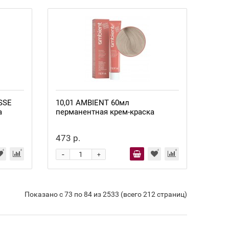
SSE
10,01 AMBIENT 60мл
а
перманентная крем-краска
473 р.
-
+
Показано с 73 по 84 из 2533 (всего 212 страниц)