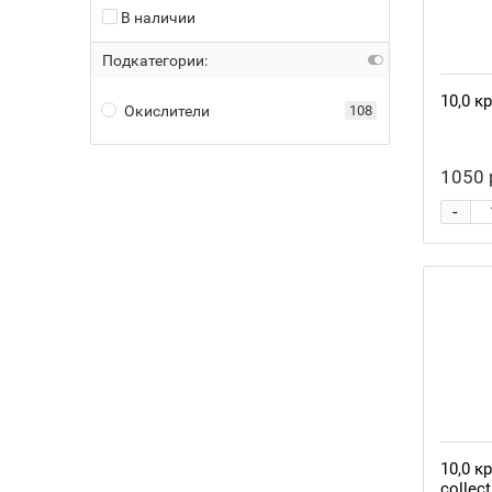
В наличии
Подкатегории:
10,0 к
Окислители
108
1050 
-
10,0 к
collect