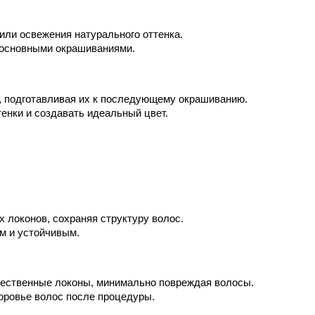
или освежения натурального оттенка.
 основными окрашиваниями.
, подготавливая их к последующему окрашиванию.
енки и создавать идеальный цвет.
х локонов, сохраняя структуру волос.
ым и устойчивым.
стественные локоны, минимально повреждая волосы.
оровье волос после процедуры.