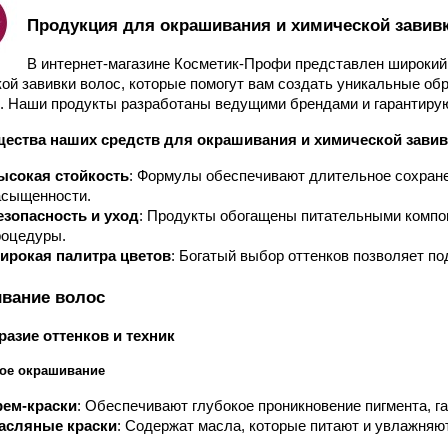
Продукция для окрашивания и химической завив
В интернет-магазине Косметик-Профи представлен широкий 
ой завивки волос, которые помогут вам создать уникальные обр
. Наши продукты разработаны ведущими брендами и гарантирую
ества наших средств для окрашивания и химической завив
ысокая стойкость
: Формулы обеспечивают длительное сохранен
асыщенности.
езопасность и уход
: Продукты обогащены питательными компон
роцедуры.
ирокая палитра цветов
: Богатый выбор оттенков позволяет по
вание волос
разие оттенков и техник
ое окрашивание
рем-краски
: Обеспечивают глубокое проникновение пигмента, г
асляные краски
: Содержат масла, которые питают и увлажняю