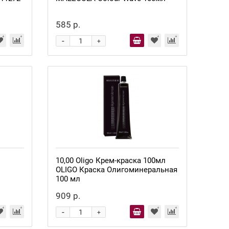
585 р.
-
+
10,00 Oligo Крем-краска 100мл
OLIGO Краска Олигоминеральная
100 мл
909 р.
-
+