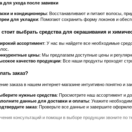
а для ухода после завивки
аски и кондиционеры
: Восстанавливают и питают волосы, прид
преи для укладки
: Помогают сохранить форму локонов и обес
 стоит выбрать средства для окрашивания и химиче
ирокий ассортимент
: У нас вы найдете все необходимые сред
лос.
онкурентные цены
: Мы предлагаем доступные цены и регулярн
ысокое качество продукции
: Все наши продукты проходят стр
лать заказ?
ие заказа в нашем интернет-магазине интуитивно понятно и зан
ыберите нужные средства
: Просмотрите наш ассортимент и д
аполните данные для доставки и оплаты
: Укажите необходи
одтвердите заказ
: Проверьте все данные и завершите оформле
чения консультаций и помощи в выборе продукции звоните по 